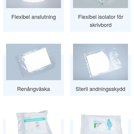
Flexibel anslutning
Flexibel isolator för
skrivbord
Renångväska
Steril andningsskydd