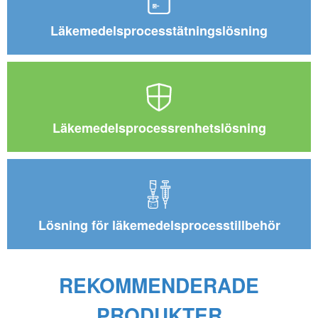
Läkemedelsprocesstätningslösning
Läkemedelsprocessrenhetslösning
Lösning för läkemedelsprocesstillbehör
REKOMMENDERADE
PRODUKTER