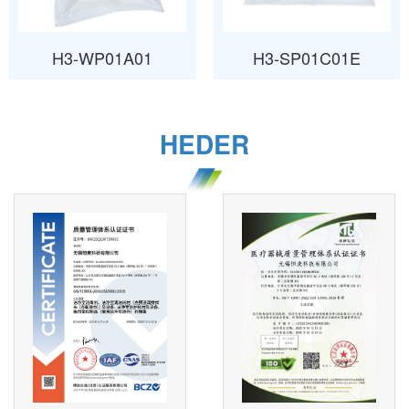
H3-WP01A01
H3-SP01C01E
HEDER